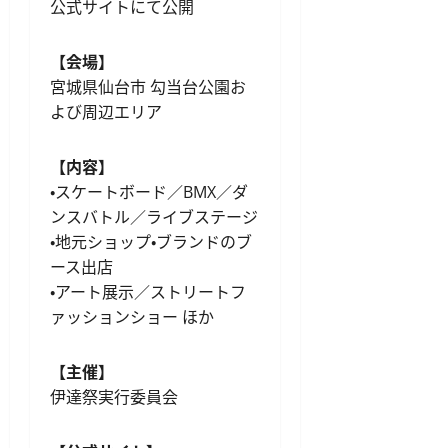
公式サイトにて公開
【会場】
宮城県仙台市 勾当台公園お
よび周辺エリア
【内容】
・スケートボード／BMX／ダ
ンスバトル／ライブステージ
・地元ショップ・ブランドのブ
ース出店
・アート展示／ストリートフ
ァッションショー ほか
【主催】
伊達祭実行委員会