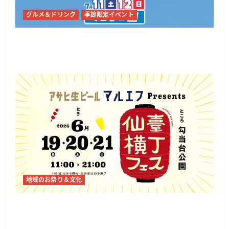
グルメ＆ドリンク
季節限定イベント
仙台・勾当台公園で「サントリー生ビール 夏の
グルメ祭り2026」全国の名店グルメが集合
地域のお祭り＆文化
仙臺横丁フェス2026が仙台・勾当台公園で開催
へ 地元酒と横丁文化を味わう3日間