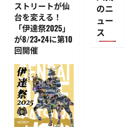
ストリートが仙
のニ
台を変える！
ュー
「伊達祭2025」
ス
が8/23・24に第10
回開催