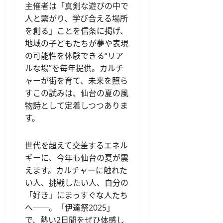
主催者は「真剣な遊びの中で
人と繋がり、学び合える場所
を創る」ことを信条に掲げ、
地域の子どもたちが夢や表現
の可能性を体験できる“リア
ルな場”を毎年提供。カルチ
ャーが街を育て、未来を照ら
すこの試みは、仙台の夏の風
物詩として定着しつつありま
す。
世代を超えて交差するエネル
ギーに、今年も仙台の夏が震
えます。カルチャーに触れた
い人、挑戦したい人、自分の
「好き」にまっすぐな人たち
へ──。「伊達祭2025」
で、熱い2日間をぜひ体感し