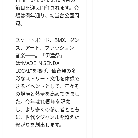
節目を迎え開催されます。会
場は例年通り、勾当台公園周
辺。
スケートボード、BMX、ダン
ス、アート、ファッション、
音楽──。「伊達祭」
は“MADE IN SENDAI
LOCAL”を掲げ、仙台発の多
彩なストリート文化を体感で
きるイベントとして、年々そ
の規模と熱量を高めてきまし
た。今年は10周年を記念
し、より多くの参加者ととも
に、世代やジャンルを超えた
繋がりを創出します。