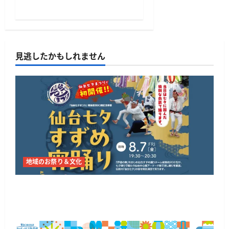
見逃したかもしれません
地域のお祭り＆文化
仙台で「仙台七夕すずめ宵踊り」8月7日、七夕
飾りの下を約200名が演舞