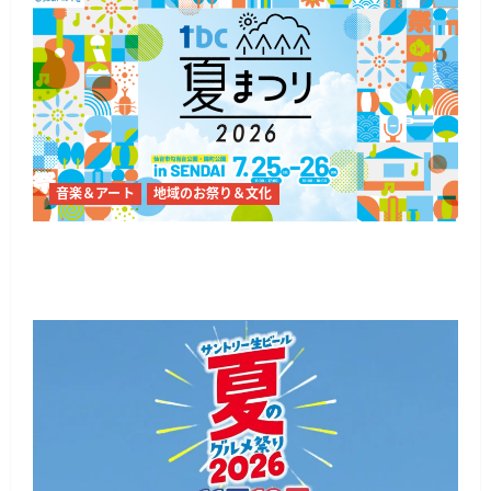
音楽＆アート
地域のお祭り＆文化
仙台で「震災復興支援イベント tbc夏まつり
2026」勾当台公園と錦町公園で開催