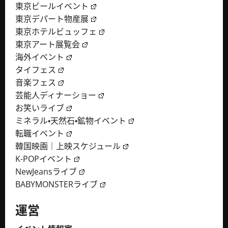
東京ビールイベント
東京デパート物産展
東京ホテルビュッフェ
東京アート展覧会
海外イベント
タイフェス
音楽フェス
芸能人ディナーショー
お笑いライブ
ミネラル・天然石・鉱物イベント
転職イベント
韓国映画｜上映スケジュール
K-POPイベント
NewJeansライブ
BABYMONSTERライブ
運営