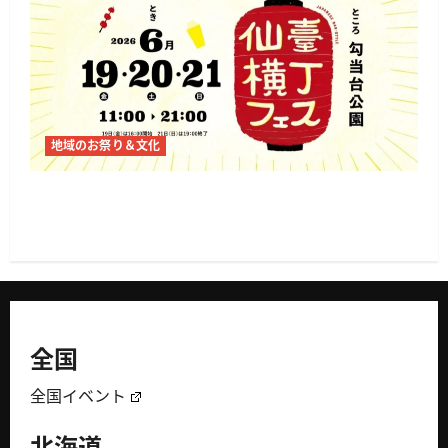
地域のお祭り＆文化
仙臺横丁フェス2026が仙台・勾当台公園で開催
へ 地元酒と横丁文化を味わう3日間
全国
全国イベント
北海道