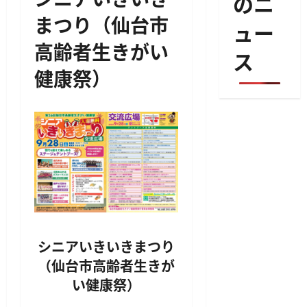
のニ
まつり（仙台市
ュー
高齢者生きがい
ス
健康祭）
シニアいきいきまつり
（仙台市高齢者生きが
い健康祭）