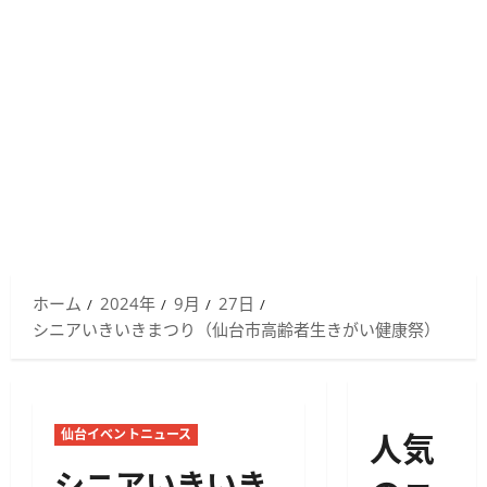
ホーム
2024年
9月
27日
シニアいきいきまつり（仙台市高齢者生きがい健康祭）
人気
仙台イベントニュース
シニアいきいき