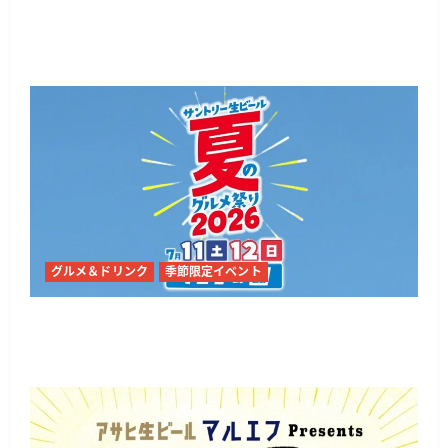
仙台で「震災復興支援イベント tbc夏まつり
2026」勾当台公園と錦町公園で開催
グルメ＆ドリンク
季節限定イベント
仙台・勾当台公園で「サントリー生ビール 夏の
グルメ祭り2026」全国の名店グルメが集合