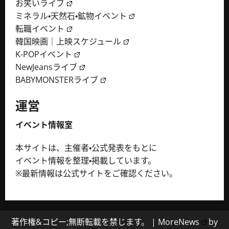
お笑いライブ
ミネラル・天然石・鉱物イベント
転職イベント
韓国映画｜上映スケジュール
K-POPイベント
NewJeansライブ
BABYMONSTERライブ
運営
イベント情報室
本サイトは、主催者・公式発表をもとに
イベント情報を整理・掲載しています。
※最新情報は公式サイトをご確認ください。
著作権&コピー;無断転載を禁じます。
|
MoreNews
by